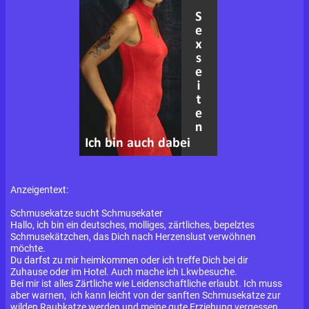
Anzeigentext:
Schmusekatze sucht Schmusekater
Hallo, ich bin ein deutsches, molliges, zärtliches, bepelztes
Schmusekätzchen, das Dich nach Herzenslust verwöhnen
möchte.
Du darfst zu mir heimkommen oder ich treffe Dich bei dir
Zuhause oder im Hotel. Auch mache ich Lkwbesuche.
Bei mir ist alles Zärtliche wie Leidenschaftliche erlaubt. Ich muss
aber warnen, ich kann leicht von der sanften Schmusekatze zur
wilden Raubkatze werden und meine gute Erziehung vergessen.