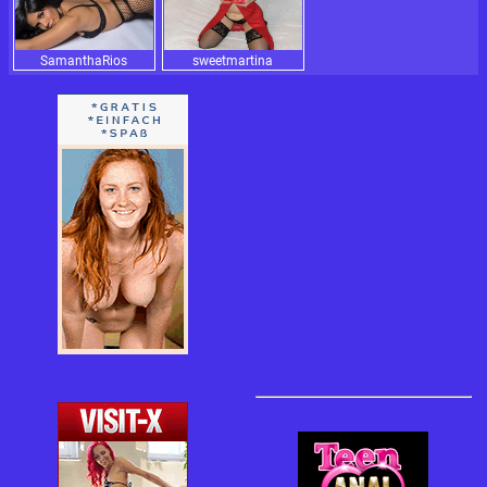
SamanthaRios
sweetmartina